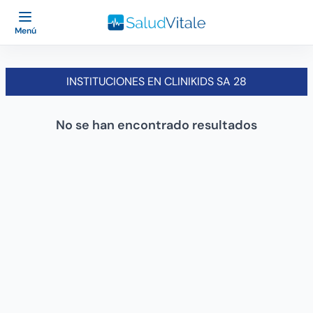
Menú
INSTITUCIONES EN CLINIKIDS SA 28
No se han encontrado resultados