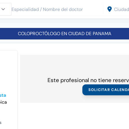
COLOPROCTÓLOGO EN CIUDAD DE PANAMA
Este profesional no tiene reserv
SOLICITAR CALEND
sta
pica
s