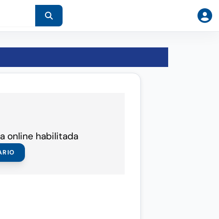
a online habilitada
ARIO