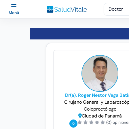
Menú
Dr(a). Roger Nestor Vega Bati
Cirujano General y Laparoscó
Coloproctólogo
Ciudad de Panamá
(0) opinione
0