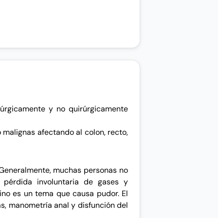
rúrgicamente y no quirúrgicamente
alignas afectando al colon, recto,
. Generalmente, muchas personas no
 pérdida involuntaria de gases y
tino es un tema que causa pudor. El
as,
manometría
anal y disfunción del