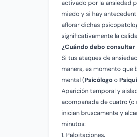
activado por la ansiedad p
miedo y si hay antecedent
aflorar dichas psicopatolog
significativamente la calid
¿Cuándo debo consultar 
Si tus ataques de ansiedad
manera, es momento que bu
mental (
Psicólogo
o
Psiqu
Aparición temporal y aisla
acompañada de cuatro (o m
inician bruscamente y alc
minutos:
1. Palpitaciones.