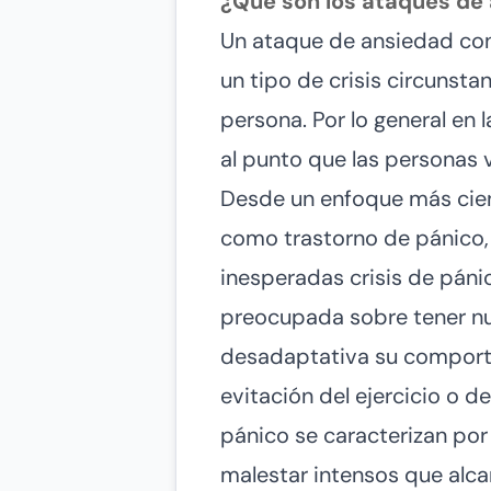
¿Qué son los ataques de
Un ataque de ansiedad co
un tipo de crisis circunsta
persona. Por lo general en 
al punto que las personas 
Desde un enfoque más cien
como trastorno de pánico,
inesperadas crisis de páni
preocupada sobre tener nu
desadaptativa su comportam
evitación del ejercicio o d
pánico se caracterizan por
malestar intensos que alca