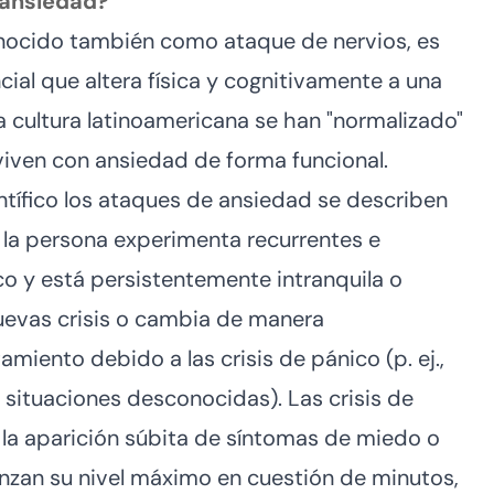
 ansiedad?
nocido también como ataque de nervios, es
ncial que altera física y cognitivamente a una
la cultura latinoamericana se han "normalizado"
viven con ansiedad de forma funcional.
tífico los ataques de ansiedad se describen
 la persona experimenta recurrentes e
co y está persistentemente intranquila o
evas crisis o cambia de manera
iento debido a las crisis de pánico (p. ej.,
e situaciones desconocidas). Las crisis de
 la aparición súbita de síntomas de miedo o
nzan su nivel máximo en cuestión de minutos,