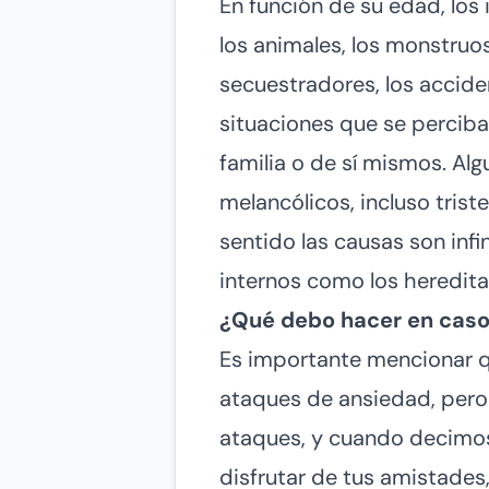
En función de su edad, lo
los animales, los monstruos
secuestradores, los acciden
situaciones que se perciba
familia o de sí mismos. Al
melancólicos, incluso trist
sentido las causas son infi
internos como los heredita
¿Qué debo hacer en caso
Es importante mencionar q
ataques de ansiedad, pero 
ataques, y cuando decimos 
disfrutar de tus amistades