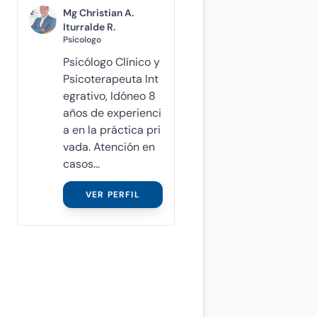
Mg Christian A.
Iturralde R.
Psicologo
Psicólogo Clínico y
Psicoterapeuta Int
egrativo, Idóneo 8
años de experienci
a en la práctica pri
vada. Atención en
casos...
VER PERFIL