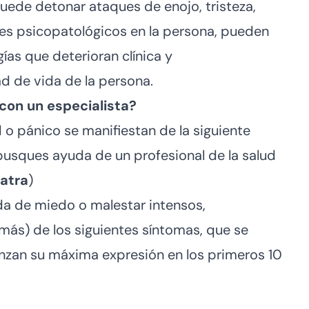
uede detonar ataques de enojo, tristeza,
es psicopatológicos en la persona, pueden
ías que deterioran clínica y
ad de vida de la persona.
con un especialista?
 o pánico se manifiestan de la siguiente
sques ayuda de un profesional de la salud
iatra
)
da de miedo o malestar intensos,
ás) de los siguientes síntomas, que se
anzan su máxima expresión en los primeros 10