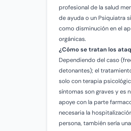
profesional de la salud men
de ayuda o un Psiquiatra 
como disminución en el ape
orgánicas.
¿Cómo se tratan los ata
Dependiendo del caso (frec
detonantes); el tratamient
solo con terapia psicológic
síntomas son graves y es n
apoye con la parte farmacol
necesaria la hospitalización
persona, también sería un