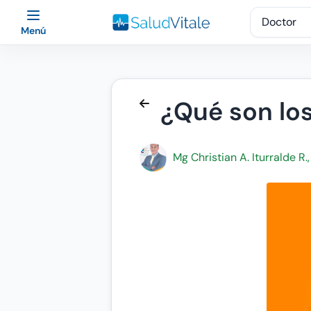
Menú
¿Qué son lo
Mg Christian A. Iturralde R.